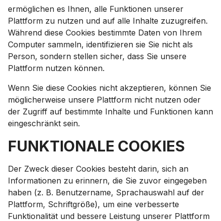
ermöglichen es Ihnen, alle Funktionen unserer
Plattform zu nutzen und auf alle Inhalte zuzugreifen.
Während diese Cookies bestimmte Daten von Ihrem
Computer sammeln, identifizieren sie Sie nicht als
Person, sondern stellen sicher, dass Sie unsere
Plattform nutzen können.
Wenn Sie diese Cookies nicht akzeptieren, können Sie
möglicherweise unsere Plattform nicht nutzen oder
der Zugriff auf bestimmte Inhalte und Funktionen kann
eingeschränkt sein.
FUNKTIONALE COOKIES
Der Zweck dieser Cookies besteht darin, sich an
Informationen zu erinnern, die Sie zuvor eingegeben
haben (z. B. Benutzername, Sprachauswahl auf der
Plattform, Schriftgröße), um eine verbesserte
Funktionalität und bessere Leistung unserer Plattform