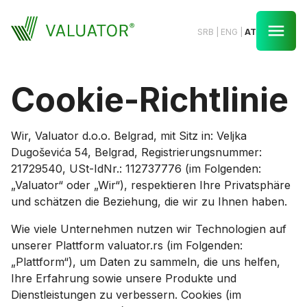
SRB
|
ENG
|
AT
Cookie-Richtlinie
Wir, Valuator d.o.o. Belgrad, mit Sitz in: Veljka
Dugoševića 54, Belgrad, Registrierungsnummer:
21729540, USt-IdNr.: 112737776 (im Folgenden:
„Valuator“ oder „Wir“), respektieren Ihre Privatsphäre
und schätzen die Beziehung, die wir zu Ihnen haben.
Wie viele Unternehmen nutzen wir Technologien auf
unserer Plattform valuator.rs (im Folgenden:
„Plattform“), um Daten zu sammeln, die uns helfen,
Ihre Erfahrung sowie unsere Produkte und
Dienstleistungen zu verbessern. Cookies (im